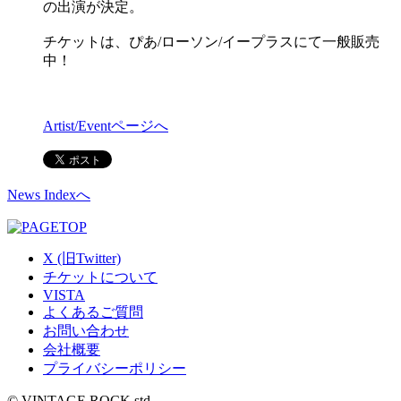
の出演が決定。
チケットは、ぴあ/ローソン/イープラスにて一般販売
中！
Artist/Eventページへ
News Indexへ
X (旧Twitter)
チケットについて
VISTA
よくあるご質問
お問い合わせ
会社概要
プライバシーポリシー
© VINTAGE ROCK std.