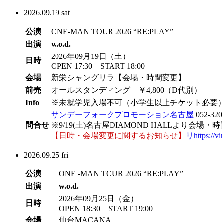
2026.
09.19
sat
公演
ONE-MAN TOUR 2026 “RE:PLAY”
出演
w.o.d.
2026年09月19日（土）
日時
OPEN 17:30 START 18:00
会場
新栄シャングリラ【会場・時間変更】
前売
オールスタンディング ￥4,800（D代別）
Info
※未就学児入場不可（小学生以上チケット必要
サンデーフォークプロモーション名古屋
052-320
問合せ
※9/19(土)名古屋DIAMOND HALLより
【日時・会場変更に関するお知らせ】
リhttps://v
2026.
09.25
fri
公演
ONE -MAN TOUR 2026 “RE:PLAY”
出演
w.o.d.
2026年09月25日（金）
日時
OPEN 18:30 START 19:00
会場
仙台MACANA