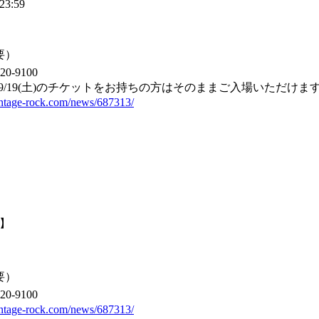
3:59
要）
20-9100
。9/19(土)のチケットをお持ちの方はそのままご入場いただけま
vintage-rock.com/news/687313/
更】
要）
20-9100
vintage-rock.com/news/687313/