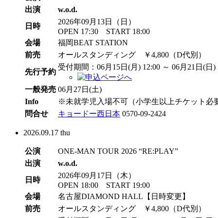
出演
w.o.d.
2026年09月13日（日）
日時
OPEN 17:30 START 18:00
会場
福岡BEAT STATION
前売
オールスタンディング ￥4,800（D代別）
受付期間：06月15日(月) 12:00 ～ 06月21日(日) 2
先行予約
一般発売
06月27日(土)
Info
※未就学児入場不可（小学生以上チケット必
問合せ
キョードー西日本
0570-09-2424
2026.
09.17
thu
公演
ONE-MAN TOUR 2026 “RE:PLAY”
出演
w.o.d.
2026年09月17日（木）
日時
OPEN 18:00 START 19:00
会場
名古屋DIAMOND HALL【日時変更】
前売
オールスタンディング ￥4,800（D代別）