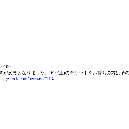
）
-9100
会場・時間が変更となりました。9/19(土)のチケットをお持ちの方
intage-rock.com/news/687313/