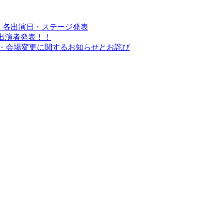
XY 2026 各出演日・ステージ発表
2026 出演者発表！！
屋公演 日程・会場変更に関するお知らせとお詫び