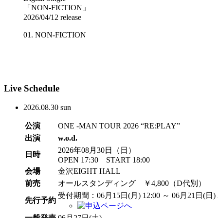
「NON-FICTION」
2026/04/12 release
01. NON-FICTION
Live Schedule
2026.
08.30
sun
公演
ONE -MAN TOUR 2026 “RE:PLAY”
出演
w.o.d.
2026年08月30日（日）
日時
OPEN 17:30 START 18:00
会場
金沢EIGHT HALL
前売
オールスタンディング ￥4,800（D代別）
受付期間：06月15日(月) 12:00 ～ 06月21日(日) 2
先行予約
一般発売
06月27日(土)