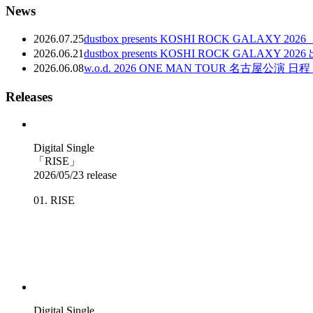
News
2026.07.25
dustbox presents KOSHI ROCK GALA
2026.06.21
dustbox presents KOSHI ROCK GALAXY 
2026.06.08
w.o.d. 2026 ONE MAN TOUR 名古
Releases
Digital Single
「RISE」
2026/05/23 release
01. RISE
Digital Single