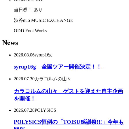
当日券： あり
渋谷duo MUSIC EXCHANGE
ODD Foot Works
News
2026.08.06
syrup16g
syrup16g 全国ツアー開催決定！！
2026.07.30
カラコルムの山々
カラコルムの山々 ゲストを迎えた自主企画
を開催！
2026.07.28
POLYSICS
POLYSICS恒例の「TOISU感謝祭!!!」今年も