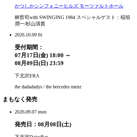
かつしかシンフォニーヒルズ モーツァルトホール
林哲司with SWINGING 1984 スペシャルゲスト：稲垣
潤一/杉山清貴
2026.
10.09
fri
受付期間：
07月17日(金) 18:00 ～
08月09日(日) 23:59
下北沢ERA
the dadadadys / the bercedes menz
まもなく発売
2026.
09.07
mon
発売日：08月08日(土)
下北沢DaisyBar