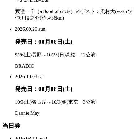
渡邊一丘（a flood of circle）※ゲスト：奥村大(wash?)/
仲川慎之介(時速36km)
2026.
09.20
sun
発売日：08月08日(土)
9/26(土)長野～10/25(日)高松 12公演
BRADIO
2026.
10.03
sat
発売日：08月08日(土)
10/3(土)名古屋～10/9(金)東京 3公演
Dannie May
当日券
2026.
08.12
wed