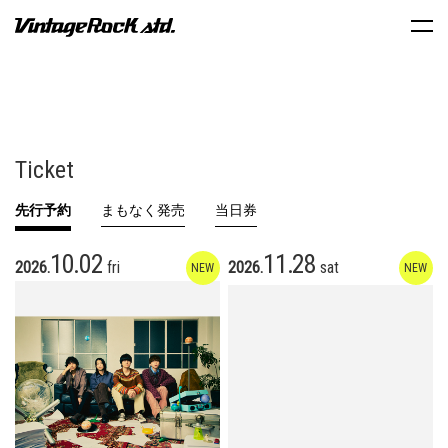
Ticket
先行予約
まもなく発売
当日券
10.02
11.28
2026.
fri
2026.
sat