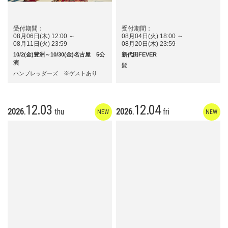
受付期間：
受付期間：
08月06日(木) 12:00 ～
08月04日(火) 18:00 ～
08月11日(火) 23:59
08月20日(木) 23:59
10/2(金)豊洲～10/30(金)名古屋 5公
新代田FEVER
演
髭
ハンブレッダーズ ※ゲストあり
12.03
12.04
2026.
thu
2026.
fri