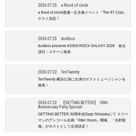
2026.07.25
a flood of circle
a flood of circle渡邊一丘主催イベント『The 97 Club』
ゲスト決定！
2026.07.25
dustbox
dustbox presents KOSHI ROCK GALAXY 2026 各出
演日・ステージ発表
2026.07.22
TenTwenty
TenTwenty 横浜公演に出演のゲストミュージシャンを
発表！
2026.07.22
【GETTiNG BETTER】 -30th
Anniversary Party Special-
GETTiNG BETTER 30周年@Zepp Shinjukuにて スリー
マンのアンコール企画『After Hours』開催、「光村龍
哉」がホストとして出演決定！