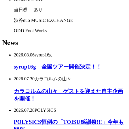
当日券： あり
渋谷duo MUSIC EXCHANGE
ODD Foot Works
News
2026.08.06
syrup16g
syrup16g 全国ツアー開催決定！！
2026.07.30
カラコルムの山々
カラコルムの山々 ゲストを迎えた自主企画
を開催！
2026.07.28
POLYSICS
POLYSICS恒例の「TOISU感謝祭!!!」今年も