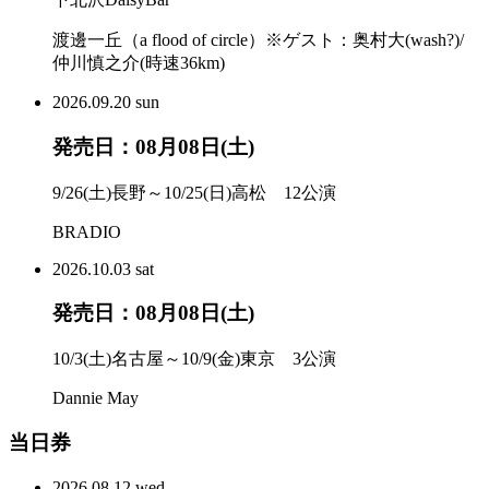
渡邊一丘（a flood of circle）※ゲスト：奥村大(wash?)/
仲川慎之介(時速36km)
2026.
09.20
sun
発売日：08月08日(土)
9/26(土)長野～10/25(日)高松 12公演
BRADIO
2026.
10.03
sat
発売日：08月08日(土)
10/3(土)名古屋～10/9(金)東京 3公演
Dannie May
当日券
2026.
08.12
wed