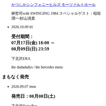
かつしかシンフォニーヒルズ モーツァルトホール
林哲司with SWINGING 1984 スペシャルゲスト：稲垣
潤一/杉山清貴
2026.
10.09
fri
受付期間：
07月17日(金) 18:00 ～
08月09日(日) 23:59
下北沢ERA
the dadadadys / the bercedes menz
まもなく発売
2026.
09.07
mon
発売日：08月08日(土)
下北沢DaisyBar