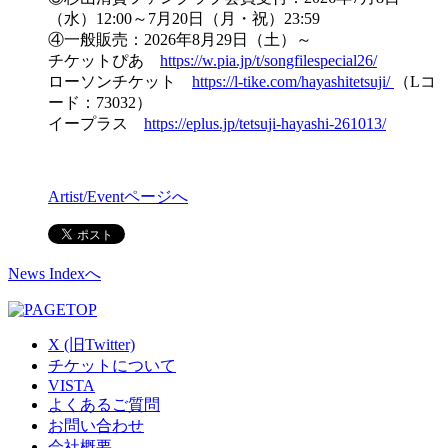
（水）12:00～7月20日（月・祝）23:59
④一般販売：2026年8月29日（土）～
チケットぴあ
https://w.pia.jp/t/songfilespecial26/
ローソンチケット
https://l-tike.com/hayashitetsuji/
（Lコ
ード：73032）
イープラス
https://eplus.jp/tetsuji-hayashi-261013/
Artist/Eventページへ
News Indexへ
X (旧Twitter)
チケットについて
VISTA
よくあるご質問
お問い合わせ
会社概要