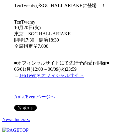
TenTwentyがSGC HALL ARIAKEに登場！！
TenTwenty
10月20日(火)
東京 SGC HALL ARIAKE
開場17:30 開演18:30
全席指定￥7,000
■オフィシャルサイトにて先行予約受付開始■
06/01(月)12:00～06/09(火)23:59
∟
TenTwenty オフィシャルサイト
Artist/Eventページへ
News Indexへ