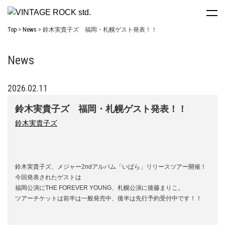
Top
News
鈴木実貴子ズ 福岡・札幌ゲスト発表！！
News
2026.02.11
鈴木実貴子ズ 福岡・札幌ゲスト発表！！
鈴木実貴子ズ
鈴木実貴子ズ、メジャー2ndアルバム「いばら」リリースツアー開催！
今回発表されたゲストは
福岡公演にTHE FOREVER YOUNG、札幌公演に後藤まりこ。
ツアーチケットは前半は一般発売中、後半は先行予約受付中です！！