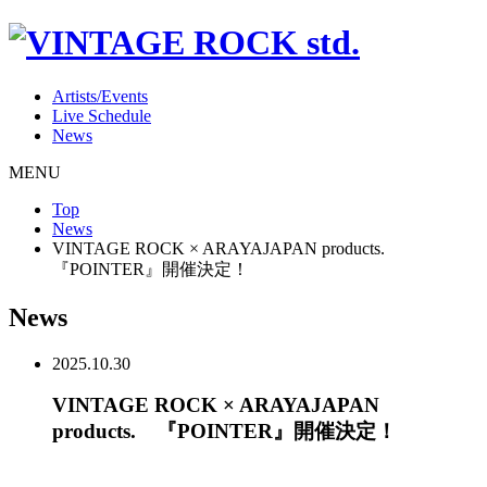
Artists/Events
Live Schedule
News
MENU
Top
News
VINTAGE ROCK × ARAYAJAPAN products.
『POINTER』開催決定！
News
2025.10.30
VINTAGE ROCK × ARAYAJAPAN
products. 『POINTER』開催決定！