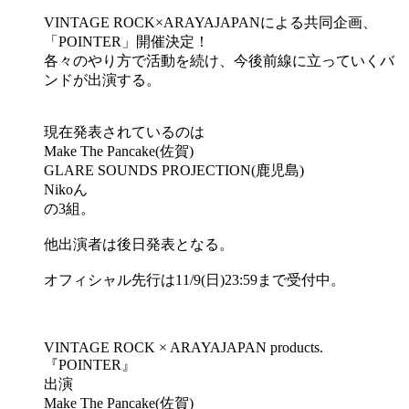
VINTAGE ROCK×ARAYAJAPANによる共同企画、
「POINTER」開催決定！
各々のやり方で活動を続け、今後前線に立っていくバ
ンドが出演する。
現在発表されているのは
Make The Pancake(佐賀)
GLARE SOUNDS PROJECTION(鹿児島)
Nikoん
の3組。
他出演者は後日発表となる。
オフィシャル先行は11/9(日)23:59まで受付中。
VINTAGE ROCK × ARAYAJAPAN products.
『POINTER』
出演
Make The Pancake(佐賀)