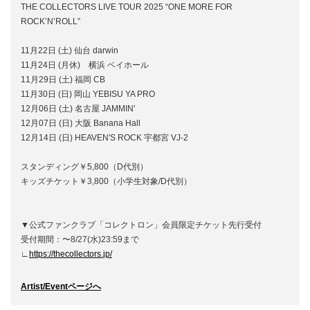
THE COLLECTORS LIVE TOUR 2025 “ONE MORE FOR
ROCK’N’ROLL”
11月22日 (土) 仙台 darwin
11月24日 (月休) 横浜 ベイホール
11月29日 (土) 福岡 CB
11月30日 (日) 岡山 YEBISU YA PRO
12月06日 (土) 名古屋 JAMMIN'
12月07日 (日) 大阪 Banana Hall
12月14日 (日) HEAVEN'S ROCK 宇都宮 VJ-2
スタンディング￥5,800（D代別）
キッズチケット￥3,800（小学生対象/D代別）
▼公式ファンクラブ「コレクトロン」会員限定チケット先行受付
受付期間：〜8/27(水)23:59まで
∟
https://thecollectors.jp/
Artist/Eventページへ