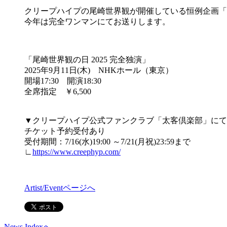
クリープハイプの尾崎世界観が開催している恒例企画「
今年は完全ワンマンにてお送りします。
「尾崎世界観の日 2025 完全独演」
2025年9月11日(木) NHKホール（東京）
開場17:30 開演18:30
全席指定 ￥6,500
▼クリープハイプ公式ファンクラブ「太客倶楽部」にて
チケット予約受付あり
受付期間：7/16(水)19:00 ～7/21(月祝)23:59まで
∟
https://www.creephyp.com/
Artist/Eventページへ
News Indexへ