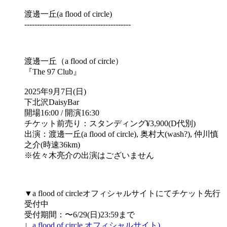
渡邊一丘(a flood of circle)
------------------------------------------
渡邊一丘（a flood of circle）
『The 97 Club』
2025年9月7日(日)
下北沢DaisyBar
開場16:00 / 開演16:30
チケット前売り：スタンディング¥3,900(D代別)
出演：渡邊一丘(a flood of circle), 奥村大(wash?), 仲川慎
之介(時速36km)
※佐々木亮介の出演はございません
▼a flood of circleオフィシャルサイトにてチケット先行
受付中
受付期間：〜6/29(日)23:59まで
∟
a flood of circle オフィシャルサイト)