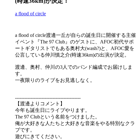
(時速36km)が決定！
a flood of circle
a flood of circle渡邊一丘が自らの誕生日に開催する主催
イベント『The 97 Club』のゲストに、AFOC初代サポ
ートギタリストでもある奥村大(wash?)と、AFOC愛を
公言している仲川慎之介(時速36km)の出演が決定。
渡邊、奥村、仲川の3人でのバンド編成でお届けしま
す。
一夜限りのライブをお見逃しなく。
------------------------------------------
【渡邊よりコメント】
今年も誕生日にライブやります。
The 97 Clubという名前をつけました。
俺が大好きな人たちと大好きな音楽をやる特別なクラ
ブです。
遊びにきてください。