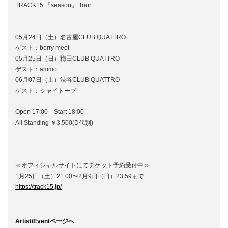
TRACK15 「season」 Tour
05月24日（土）名古屋CLUB QUATTRO
ゲスト：berry meet
05月25日（日）梅田CLUB QUATTRO
ゲスト：ammo
06月07日（土）渋谷CLUB QUATTRO
ゲスト：シャイトープ
Open 17:00 Start 18:00
All Standing ￥3,500(D代別)
≪オフィシャルサイトにてチケット予約受付中≫
1月25日（土）21:00〜2月9日（日）23:59まで
https://track15.jp/
Artist/Eventページへ