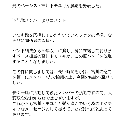
髭のベーシスト宮川トモユキが脱退を発表した。
下記髭メンバーよりコメント
---------------------------------------
いつも髭を応援していただいているファンの皆様、な
らびに関係者の皆様へ
バンド結成から20年以上に渡り、髭に在籍しておりま
すベース担当の宮川トモユキが、この度バンドを脱退
することとなりました。
この件に関しましては、長い時間をかけ、宮川の意向
を第一にメンバー4人で協議の上、今回の結論へ至りま
した。
長く一緒に活動してきたメンバーの脱退ですので、大
変残念なお知らせではございますが、
これからも宮川トモユキと髭が進んでいく為のポジテ
ィブなメッセージとして捉えていただければと思って
おります。