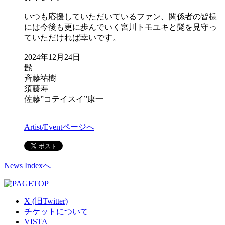
いつも応援していただいているファン、関係者の皆様
には今後も更に歩んでいく宮川トモユキと髭を見守っ
ていただければ幸いです。
2024年12月24日
髭
斉藤祐樹
須藤寿
佐藤”コテイスイ”康一
Artist/Eventページへ
News Indexへ
X (旧Twitter)
チケットについて
VISTA