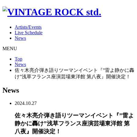
Artists/Events
Live Schedule
News
MENU
Top
News
佐々木亮介弾き語りツーマンイベント『”雷よ静かに轟
け”浅草フランス座演芸場東洋館 第八夜』開催決定！
News
2024.10.27
佐々木亮介弾き語りツーマンイベント『”雷よ
静かに轟け”浅草フランス座演芸場東洋館 第
八夜』開催決定！