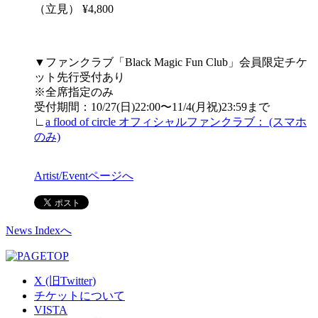
（立見） ¥4,800
▼ファンクラブ「Black Magic Fun Club」会員限定チケ
ット先行受付あり
※全席指定のみ
受付期間：10/27(日)22:00〜11/4(月祝)23:59まで
∟
a flood of circle オフィシャルファンクラブ： (スマホ
のみ)
Artist/Eventページへ
News Indexへ
X (旧Twitter)
チケットについて
VISTA