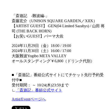
「斎遊記 -難波編-」
斎藤宏介（UNISON SQUARE GARDEN／XIIX）
【ARTIST GUEST】 GEN(04 Limited Sazabys) / 山田 将
司 (THE BACK HORN)
【お笑いGUEST】パーマ大佐
2024年11月29日（金）18:00 / 19:00
2024年11月30日（土）16:00 / 17:00
大阪難波Yogibo META VALLEY
オールスタンディング￥6,800（ドリンク代別）
■「斎遊記」番組公式サイトにてチケット先行予約受
付中■
受付期間： ～ 10/24(木)23:59まで
∟
「斎遊記」番組公式サイト
Artist/Eventページへ