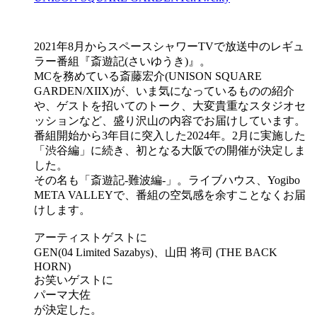
2021年8月からスペースシャワーTVで放送中のレギュ
ラー番組『斎遊記(さいゆうき)』。
MCを務めている斎藤宏介(UNISON SQUARE
GARDEN/XIIX)が、いま気になっているものの紹介
や、ゲストを招いてのトーク、大変貴重なスタジオセ
ッションなど、盛り沢山の内容でお届けしています。
番組開始から3年目に突入した2024年。2月に実施した
「渋谷編」に続き、初となる大阪での開催が決定しま
した。
その名も「斎遊記-難波編-」。ライブハウス、Yogibo
META VALLEYで、番組の空気感を余すことなくお届
けします。
アーティストゲストに
GEN(04 Limited Sazabys)、山田 将司 (THE BACK
HORN)
お笑いゲストに
パーマ大佐
が決定した。