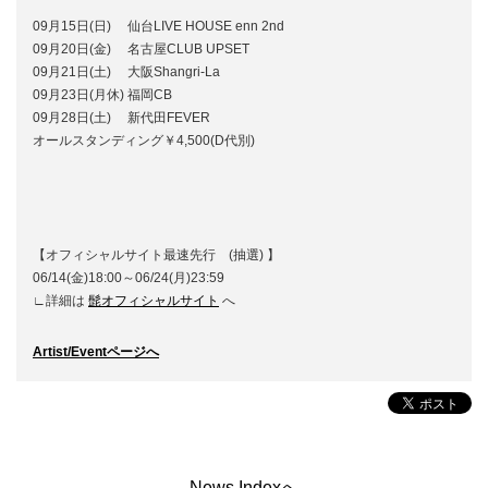
09月15日(日) 仙台LIVE HOUSE enn 2nd
09月20日(金) 名古屋CLUB UPSET
09月21日(土) 大阪Shangri-La
09月23日(月休) 福岡CB
09月28日(土) 新代田FEVER
オールスタンディング￥4,500(D代別)
【オフィシャルサイト最速先行 (抽選) 】
06/14(金)18:00～06/24(月)23:59
∟詳細は
髭オフィシャルサイト
へ
Artist/Eventページへ
News Indexへ