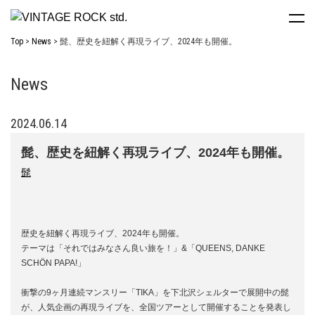
Top
News
髭、歴史を紐解く再現ライブ、2024年も開催。
News
2024.06.14
髭、歴史を紐解く再現ライブ、2024年も開催。
髭
歴史を紐解く再現ライブ、2024年も開催。
テーマは「それではみなさん良い旅を！」&「QUEENS, DANKE
SCHÖN PAPA!」
衝撃の9ヶ月連続マンスリー「TIKA」を下北沢シェルターで展開中の髭
が、人気企画の再現ライブを、全国ツアーとして開催することを発表し