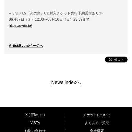
≪アルバム『火の鳥』CD封入チケット先行予約受付あり≫
06月07日（金）12:00〜06月16日（日）23:59まで
https://eyrie.jp/
Artist/Eventページへ
News Indexへ
X (旧Twitter)
チケットについて
VISTA
よくあるご質問
お問い合わせ
会社概要