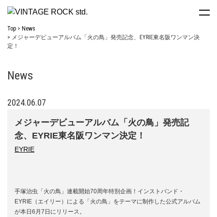
Top
News
メジャーデビューアルバム「火の鳥」発売記念、EYRIE東名阪ワンマン決
定！
News
2024.06.07
メジャーデビューアルバム「火の鳥」発売記
念、EYRIE東名阪ワンマン決定！
EYRIE
手塚治虫「火の鳥」連載開始70周年特別企画！インストバンド・
EYRIE（エイリー）による「火の鳥」をテーマに制作した公式アルバム
が本日6月7日にリリース。