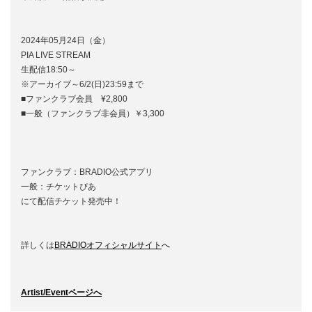
2024年05月24日（金）
PIA LIVE STREAM
生配信18:50～
※アーカイブ～6/2(日)23:59まで
■ファンクラブ会員 ¥2,800
■一般（ファンクラブ非会員）￥3,300
ファンクラブ：BRADIO公式アプリ
一般：チケットぴあ
にて配信チケット発売中！
詳しくは
BRADIOオフィシャルサイト
へ
Artist/Eventページへ