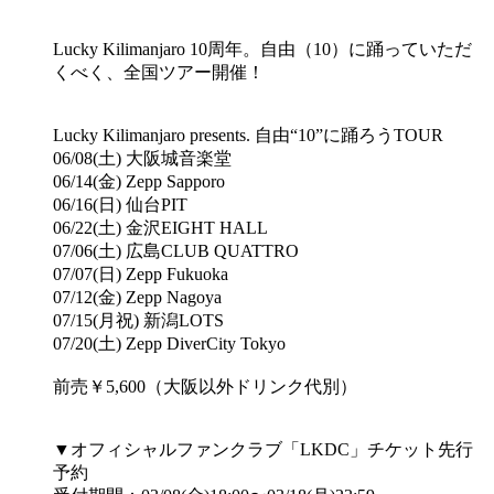
Lucky Kilimanjaro 10周年。自由（10）に踊っていただ
くべく、全国ツアー開催！
Lucky Kilimanjaro presents. 自由“10”に踊ろうTOUR
06/08(土) 大阪城音楽堂
06/14(金) Zepp Sapporo
06/16(日) 仙台PIT
06/22(土) 金沢EIGHT HALL
07/06(土) 広島CLUB QUATTRO
07/07(日) Zepp Fukuoka
07/12(金) Zepp Nagoya
07/15(月祝) 新潟LOTS
07/20(土) Zepp DiverCity Tokyo
前売￥5,600（大阪以外ドリンク代別）
▼オフィシャルファンクラブ「LKDC」チケット先行
予約