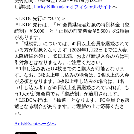
受付期間：03/08(金)18:00〜03/18(月)23:59
∟詳細は
Lucky Kilimanjaroオフィシャルサイト
へ
＜LKDC先行について＞
＊LKDC先行は、「FC会員継続者対象の特別料金（継
続割）￥5,000」と「正規の前売料金￥5,600」の2種類
があります。
＊「継続割」については、45日以上会員を継続されて
いる方が対象となります（2024年1月22日までに入会、
以降継続必須）。45日未満、および新規入会の方は割
引対象とはなりません。ご注意ください。
＊1申し込みあたり4枚までのご購入が可能となりま
す。なお、3枚以上申し込みの場合は、2名以上の入会
が必須となります。3枚以上申し込みの場合は、1名
（申し込み者）が45日以上会員継続されていれば、も
う1人が新規会員でも「継続割」が適用されます。
＊LKDC先行は、「抽選」となります。FC会員でも落
選となる場合があります。ご理解の上ご応募くださ
い。
Artist/Eventページへ