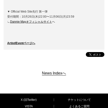
▼ Official Web Site先行 第一弾
受付期間：10月26日(木)22:00〜11月06日(月)23:59
∟
Dannie Mayオフィシャルサイト
へ
Artist/Eventページへ
News Indexへ
X (旧Twitter)
チケットについて
VISTA
よくあるご質問