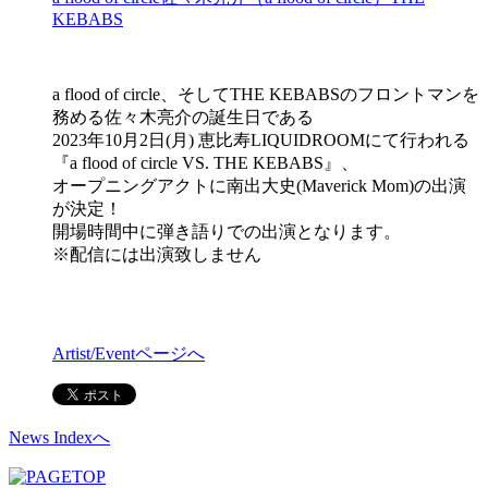
KEBABS
a flood of circle、そしてTHE KEBABSのフロントマンを
務める佐々木亮介の誕生日である
2023年10月2日(月) 恵比寿LIQUIDROOMにて行われる
『a flood of circle VS. THE KEBABS』、
オープニングアクトに南出大史(Maverick Mom)の出演
が決定！
開場時間中に弾き語りでの出演となります。
※配信には出演致しません
Artist/Eventページへ
News Indexへ