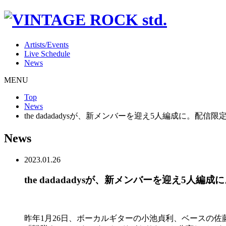
Artists/Events
Live Schedule
News
MENU
Top
News
the dadadadysが、新メンバーを迎え5人編成に。
News
2023.01.26
the dadadadysが、新メンバーを迎え5
昨年1月26日、ボーカルギターの小池貞利、ベースの佐藤