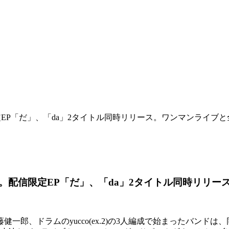
配信限定EP「だ」、「da」2タイトル同時リリース。ワンマンライ
人編成に。配信限定EP「だ」、「da」2タイトル同時
健一郎、ドラムのyucco(ex.2)の3人編成で始まったバンド