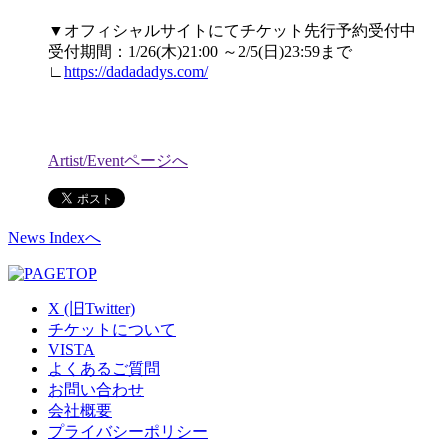
▼オフィシャルサイトにてチケット先行予約受付中
受付期間：1/26(木)21:00 ～2/5(日)23:59まで
∟
https://dadadadys.com/
Artist/Eventページへ
News Indexへ
X (旧Twitter)
チケットについて
VISTA
よくあるご質問
お問い合わせ
会社概要
プライバシーポリシー