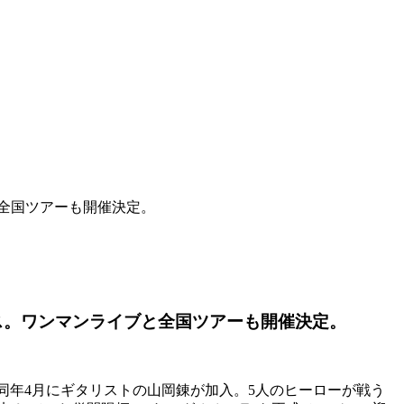
ブと全国ツアーも開催決定。
リリース。ワンマンライブと全国ツアーも開催決定。
は、同年4月にギタリストの山岡錬が加入。5人のヒーローが戦う