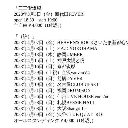
「三三愛燦燦」
2023年3月3日（金）新代田FEVER
open 18:30 start 19:00
全自由￥4,000（D代別）
「（許）」
2023年4月07日（金）HEAVEN'S ROCKさいたま新都心V
2023年4月08日（土）F.A.D YOKOHAMA
2023年4月13日（木）静岡UMBER
2023年4月15日（土）神戸太陽と虎
2023年4月16日（日）京都磔磔
2023年4月29日（土祝）金沢vanvanV4
2023年4月30日（日）前橋DYVER
2023年5月19日（金）名古屋CLUB UPSET
2023年5月21日（日）福岡DRUM SON
2023年5月26日（金）仙台LIVE HOUSE enn 2nd
2023年5月28日（日）札幌BESSIE HALL
2023年6月03日（土）大阪Shangri-La
2023年6月09日（金）渋谷CLUB QUATTRO
オールスタンディング￥4,000（D代別）