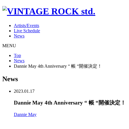
Artists/Events
Live Schedule
News
MENU
Top
News
Dannie May 4th Anniversary “ 帳 “開催決定！
News
2023.01.17
Dannie May 4th Anniversary “ 帳 “開催決定！
Dannie May