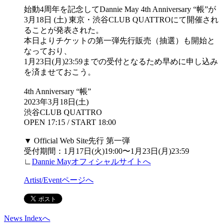
始動4周年を記念してDannie May 4th Anniversary “帳”が
3月18日 (土) 東京・渋谷CLUB QUATTROにて開催され
ることが発表された。
本日よりチケットの第一弾先行販売（抽選）も開始と
なっており、
1月23日(月)23:59までの受付となるため早めに申し込み
を済ませておこう。
4th Anniversary “帳”
2023年3月18日(土)
渋谷CLUB QUATTRO
OPEN 17:15 / START 18:00
▼ Official Web Site先行 第一弾
受付期間：1月17日(火)19:00〜1月23日(月)23:59
∟
Dannie Mayオフィシャルサイト
へ
Artist/Eventページへ
News Indexへ