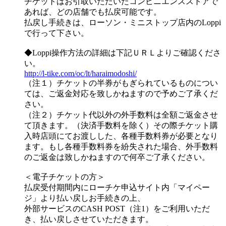
チケットはお引取いただいたコンビニエンスストアで
あれば、どの店舗でも払戻可能です。
払戻し手続きは、ローソン・ミニストップ店内のLoppi
で行って下さい。
◆Loppi操作方法の詳細は下記ＵＲＬよりご確認くださ
い。
http://l-tike.com/oc/lt/haraimodoshi/
（注１）チケットの半券がもぎられているものについ
ては、ご返金対応を致しかねますので予めご了承くだ
さい。
（注２）チケット代以外の外手数料は全額ご返金させ
て頂きます。（決済手数料を除く）その際チケット購
入時店頭にてお渡しした、各種手数料券が必要となり
ます。もし各種手数料券を紛失された場合、外手数料
のご返金は致しかねますので何卒ご了承ください。
＜電子チケットの方＞
払戻受付期間内にローチケ申込サイト内「マイペー
ジ」より払い戻しお手続きの上、
外部サービスのCASH POST（注1）をご利用いただ
き、払い戻しさせていただきます。