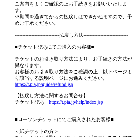
ご案内をよくご確認の上お手続きをお願いいたしま
す。
※期間を過ぎてからの払戻しはできかねますので、予
めご了承ください。
-----------------------------払戻し方法-----------------------------
■チケットぴあにてご購入のお客様■
チケットのお引き取り方法により、お手続きの方法が
異なります。
お客様のお引き取り方法をご確認の上、以下ページよ
り該当する説明ページにお進みください。
https://t.pia.jp/guide/refund.jsp
【払戻し方法に関するお問合せ】
チケットぴあ
https://t.pia.jp/help/index.jsp
■ローソンチケットにてご購入されたお客様■
＜紙チケットの方＞