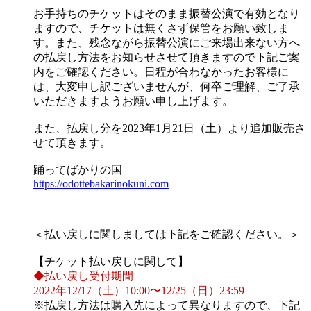
お手持ちのチケットはそのまま振替公演で有効となり
ますので、チケットは無くさず保管をお願い致しま
す。また、残念ながら振替公演にご来場出来ない方へ
の払戻し方法をお知らせさせて頂きますので下記ご案
内をご確認ください。日程が合わなかったお客様に
は、大変申し訳ございませんが、何卒ご理解、ご了承
いただきますようお願い申し上げます。
また、払戻し分を2023年1月21日（土）より追加販売さ
せて頂きます。
踊ってばかりの国
https://odottebakarinokuni.com
＜払い戻しに関しましては下記をご確認ください。＞
【チケット払い戻しに関して】
◆払い戻し受付期間
2022年12/17（土）10:00〜12/25（日）23:59
※払戻し方法は購入先によって異なりますので、下記