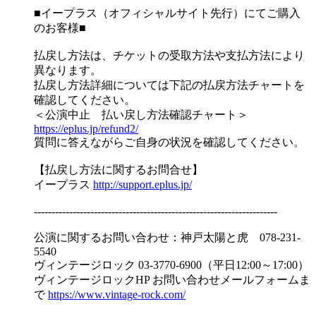
■イープラス（オフィシャルサイト先行）にてご購入
のお客様■
払戻し方法は、チケットの受取方法や支払方法により
異なります。
払戻し方法詳細については下記の払戻方法チャートを
確認してください。
＜公演中止 払い戻し方法確認チャート＞
https://eplus.jp/refund2/
質問に答えながらご自身の状況を確認してください。
【払戻し方法に関するお問合せ】
イープラス
http://support.eplus.jp/
---------------------------------------------------------------------
公演に関するお問い合わせ：神戸太陽と虎 078-231-
5540
ヴィンテージロック 03-3770-6900（平日12:00～17:00）
ヴィンテージロックHP お問い合わせメールフォームま
で
https://www.vintage-rock.com/