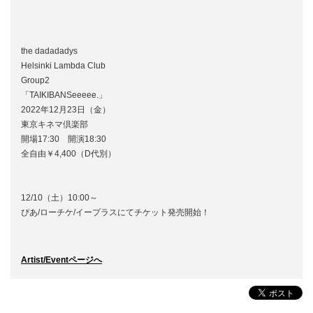
the dadadadys
Helsinki Lambda Club
Group2
「TAIKIBANSeeeee.」
2022年12月23日（金）
東京キネマ倶楽部
開場17:30 開演18:30
全自由￥4,400（D代別）
12/10（土）10:00～
ぴあ/ローチケ/イープラスにてチケット発売開始！
Artist/Eventページへ