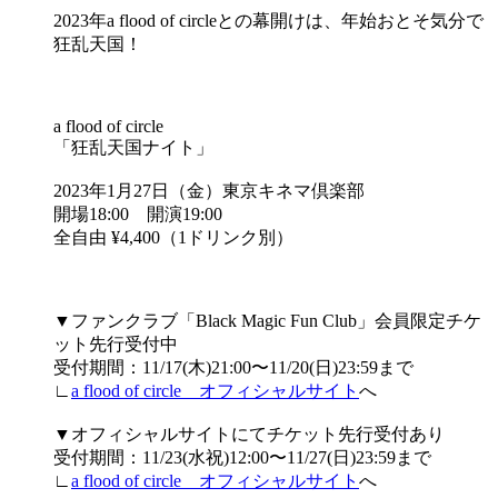
2023年a flood of circleとの幕開けは、年始おとそ気分で
狂乱天国！
a flood of circle
「狂乱天国ナイト」
2023年1月27日（金）東京キネマ倶楽部
開場18:00 開演19:00
全自由 ¥4,400（1ドリンク別）
▼ファンクラブ「Black Magic Fun Club」会員限定チケ
ット先行受付中
受付期間：11/17(木)21:00〜11/20(日)23:59まで
∟
a flood of circle オフィシャルサイト
へ
▼オフィシャルサイトにてチケット先行受付あり
受付期間：11/23(水祝)12:00〜11/27(日)23:59まで
∟
a flood of circle オフィシャルサイト
へ