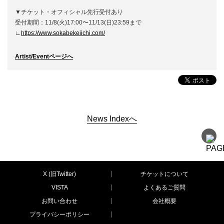
▼チケット・オフィシャル先行受付あり
受付期間：11/8(火)17:00〜11/13(日)23:59まで
∟
https://www.sokabekeiichi.com/
Artist/Eventページへ
News Indexへ
X (旧Twitter)
チケットについて
VISTA
よくあるご質問
お問い合わせ
会社概要
プライバシーポリシー