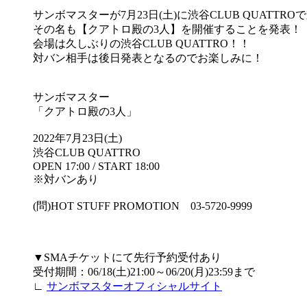
サンボマスターが7月23日(土)に渋谷CLUB QUATTR
その名も【クアトロ殿の3人】を開催することを発表！
会場は久しぶりの渋谷CLUB QUATTRO！！
対バン相手は後日発表となるのでお楽しみに！
サンボマスター
「クアトロ殿の3人」
2022年7月23日(土)
渋谷CLUB QUATTRO
OPEN 17:00 / START 18:00
※対バンあり
(問)HOT STUFF PROMOTION 03-5720-9999
▼SMAチケットにて先行予約受付あり
受付期間：06/18(土)21:00～06/20(月)23:59まで
∟
サンボマスターオフィシャルサイト