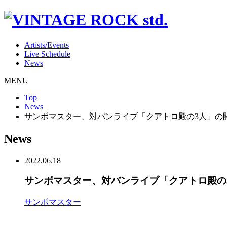
Artists/Events
Live Schedule
News
MENU
Top
News
サンボマスター、対バンライブ「クアトロ殿の3人」の
News
2022.06.18
サンボマスター、対バンライブ「クアトロ殿の
サンボマスター