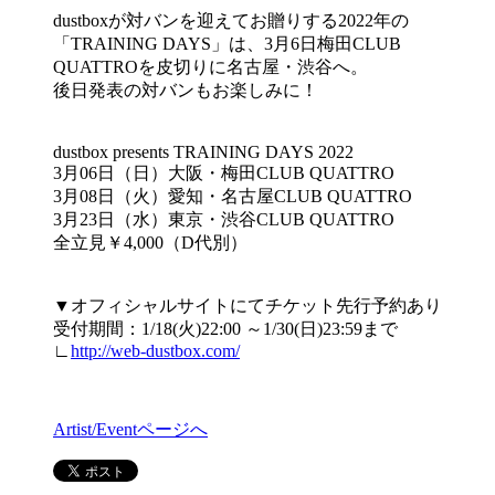
dustboxが対バンを迎えてお贈りする2022年の
「TRAINING DAYS」は、3月6日梅田CLUB
QUATTROを皮切りに名古屋・渋谷へ。
後日発表の対バンもお楽しみに！
dustbox presents TRAINING DAYS 2022
3月06日（日）大阪・梅田CLUB QUATTRO
3月08日（火）愛知・名古屋CLUB QUATTRO
3月23日（水）東京・渋谷CLUB QUATTRO
全立見￥4,000（D代別）
▼オフィシャルサイトにてチケット先行予約あり
受付期間：1/18(火)22:00 ～1/30(日)23:59まで
∟
http://web-dustbox.com/
Artist/Eventページへ