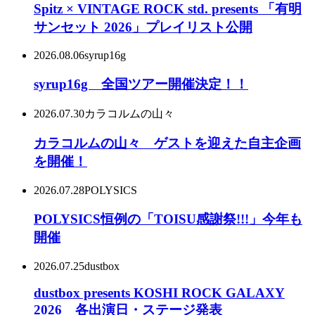
Spitz × VINTAGE ROCK std. presents 「有明
サンセット 2026」プレイリスト公開
2026.08.06
syrup16g
syrup16g 全国ツアー開催決定！！
2026.07.30
カラコルムの山々
カラコルムの山々 ゲストを迎えた自主企画
を開催！
2026.07.28
POLYSICS
POLYSICS恒例の「TOISU感謝祭!!!」今年も
開催
2026.07.25
dustbox
dustbox presents KOSHI ROCK GALAXY
2026 各出演日・ステージ発表