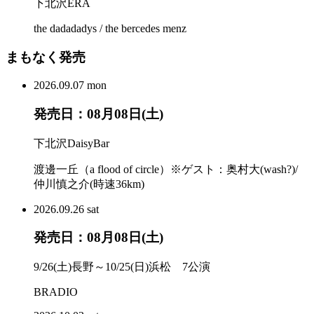
下北沢ERA
the dadadadys / the bercedes menz
まもなく発売
2026.
09.07
mon
発売日：08月08日(土)
下北沢DaisyBar
渡邊一丘（a flood of circle）※ゲスト：奥村大(wash?)/
仲川慎之介(時速36km)
2026.
09.26
sat
発売日：08月08日(土)
9/26(土)長野～10/25(日)浜松 7公演
BRADIO