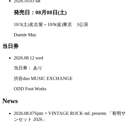
2026.
10.03
sat
発売日：08月08日(土)
10/3(土)名古屋～10/9(金)東京 3公演
Dannie May
当日券
2026.
08.12
wed
当日券： あり
渋谷duo MUSIC EXCHANGE
ODD Foot Works
News
2026.08.07
Spitz × VINTAGE ROCK std. presents 「有明サ
ンセット 2026」