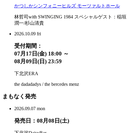
かつしかシンフォニーヒルズ モーツァルトホール
林哲司with SWINGING 1984 スペシャルゲスト：稲垣
潤一/杉山清貴
2026.
10.09
fri
受付期間：
07月17日(金) 18:00 ～
08月09日(日) 23:59
下北沢ERA
the dadadadys / the bercedes menz
まもなく発売
2026.
09.07
mon
発売日：08月08日(土)
下北沢DaisyBar