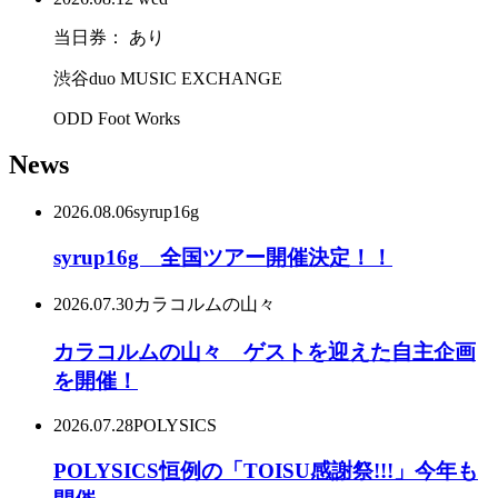
当日券： あり
渋谷duo MUSIC EXCHANGE
ODD Foot Works
News
2026.08.06
syrup16g
syrup16g 全国ツアー開催決定！！
2026.07.30
カラコルムの山々
カラコルムの山々 ゲストを迎えた自主企画
を開催！
2026.07.28
POLYSICS
POLYSICS恒例の「TOISU感謝祭!!!」今年も