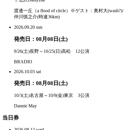
渡邊一丘（a flood of circle）※ゲスト：奥村大(wash?)/
仲川慎之介(時速36km)
2026.
09.20
sun
発売日：08月08日(土)
9/26(土)長野～10/25(日)高松 12公演
BRADIO
2026.
10.03
sat
発売日：08月08日(土)
10/3(土)名古屋～10/9(金)東京 3公演
Dannie May
当日券
2026.
08.12
wed